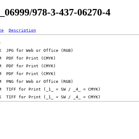
0_06999/978-3-437-06270-4
ze
Description