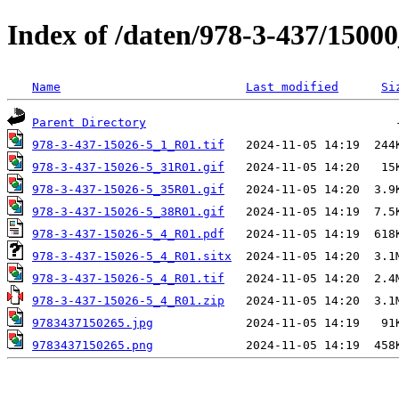
Index of /daten/978-3-437/1500
Name
Last modified
Si
Parent Directory
978-3-437-15026-5_1_R01.tif
978-3-437-15026-5_31R01.gif
978-3-437-15026-5_35R01.gif
978-3-437-15026-5_38R01.gif
978-3-437-15026-5_4_R01.pdf
978-3-437-15026-5_4_R01.sitx
978-3-437-15026-5_4_R01.tif
978-3-437-15026-5_4_R01.zip
9783437150265.jpg
9783437150265.png