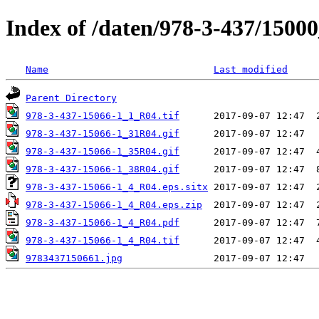
Index of /daten/978-3-437/1500
Name
Last modified
Parent Directory
978-3-437-15066-1_1_R04.tif
978-3-437-15066-1_31R04.gif
978-3-437-15066-1_35R04.gif
978-3-437-15066-1_38R04.gif
978-3-437-15066-1_4_R04.eps.sitx
978-3-437-15066-1_4_R04.eps.zip
978-3-437-15066-1_4_R04.pdf
978-3-437-15066-1_4_R04.tif
9783437150661.jpg