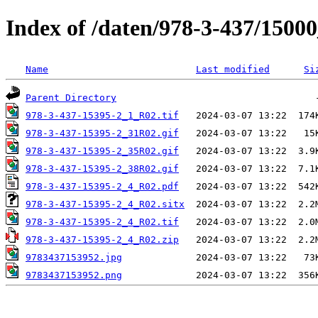
Index of /daten/978-3-437/1500
Name
Last modified
Si
Parent Directory
978-3-437-15395-2_1_R02.tif
978-3-437-15395-2_31R02.gif
978-3-437-15395-2_35R02.gif
978-3-437-15395-2_38R02.gif
978-3-437-15395-2_4_R02.pdf
978-3-437-15395-2_4_R02.sitx
978-3-437-15395-2_4_R02.tif
978-3-437-15395-2_4_R02.zip
9783437153952.jpg
9783437153952.png