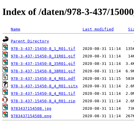
Index of /daten/978-3-437/1500
Name
Last modified
Si
Parent Directory
978-3-437-15450-8_1_R01.tif
978-3-437-15450-8_31R01.gif
978-3-437-15450-8_35R01.gif
978-3-437-15450-8_38R01.gif
978-3-437-15450-8_4_R01.pdf
978-3-437-15450-8_4_R01.sitx
978-3-437-15450-8_4_R01.tif
978-3-437-15450-8_4_R01.zip
9783437154508.jpg
9783437154508.png