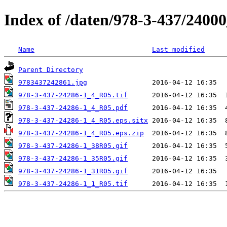
Index of /daten/978-3-437/2400
Name
Last modified
Parent Directory
9783437242861.jpg
978-3-437-24286-1_4_R05.tif
978-3-437-24286-1_4_R05.pdf
978-3-437-24286-1_4_R05.eps.sitx
978-3-437-24286-1_4_R05.eps.zip
978-3-437-24286-1_38R05.gif
978-3-437-24286-1_35R05.gif
978-3-437-24286-1_31R05.gif
978-3-437-24286-1_1_R05.tif