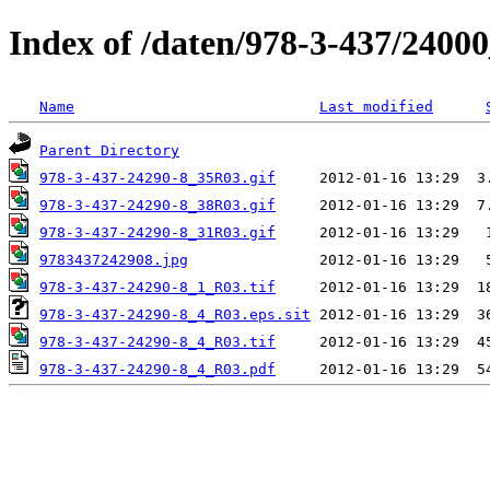
Index of /daten/978-3-437/2400
Name
Last modified
Parent Directory
978-3-437-24290-8_35R03.gif
978-3-437-24290-8_38R03.gif
978-3-437-24290-8_31R03.gif
9783437242908.jpg
978-3-437-24290-8_1_R03.tif
978-3-437-24290-8_4_R03.eps.sit
978-3-437-24290-8_4_R03.tif
978-3-437-24290-8_4_R03.pdf