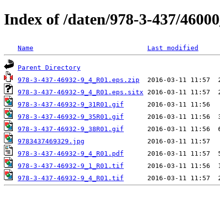
Index of /daten/978-3-437/4600
Name
Last modified
Parent Directory
978-3-437-46932-9_4_R01.eps.zip
978-3-437-46932-9_4_R01.eps.sitx
978-3-437-46932-9_31R01.gif
978-3-437-46932-9_35R01.gif
978-3-437-46932-9_38R01.gif
9783437469329.jpg
978-3-437-46932-9_4_R01.pdf
978-3-437-46932-9_1_R01.tif
978-3-437-46932-9_4_R01.tif