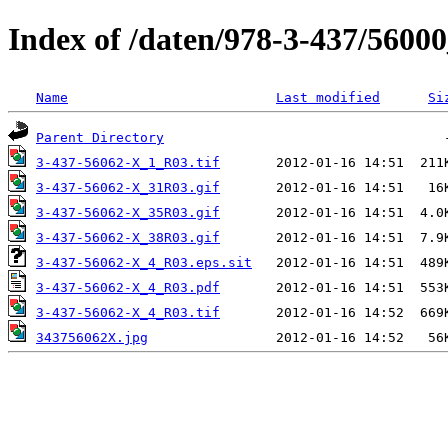
Index of /daten/978-3-437/5600
Name
Last modified
Si
Parent Directory
3-437-56062-X_1_R03.tif
3-437-56062-X_31R03.gif
3-437-56062-X_35R03.gif
3-437-56062-X_38R03.gif
3-437-56062-X_4_R03.eps.sit
3-437-56062-X_4_R03.pdf
3-437-56062-X_4_R03.tif
343756062X.jpg