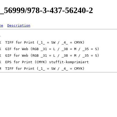
0_56999/978-3-437-56240-2
ze
Description