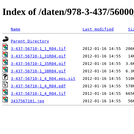
Index of /daten/978-3-437/5600
Name
Last modified
Si
Parent Directory
3-437-56710-1_1_R04.tif
3-437-56710-1_31R04.gif
3-437-56710-1_35R04.gif
3-437-56710-1_38R04.gif
3-437-56710-1_4_R04.eps.sit
3-437-56710-1_4_R04.pdf
3-437-56710-1_4_R04.tif
3437567101.jpg