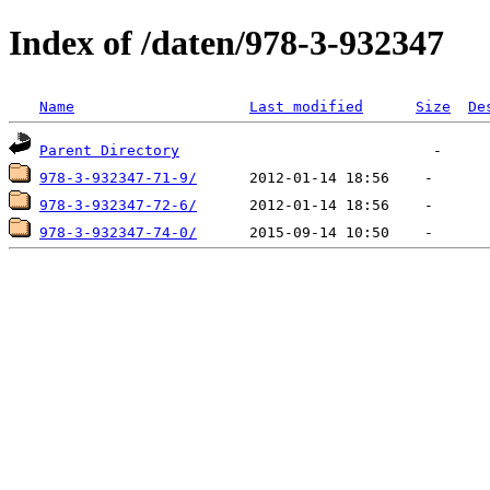
Index of /daten/978-3-932347
Name
Last modified
Size
De
Parent Directory
978-3-932347-71-9/
978-3-932347-72-6/
978-3-932347-74-0/